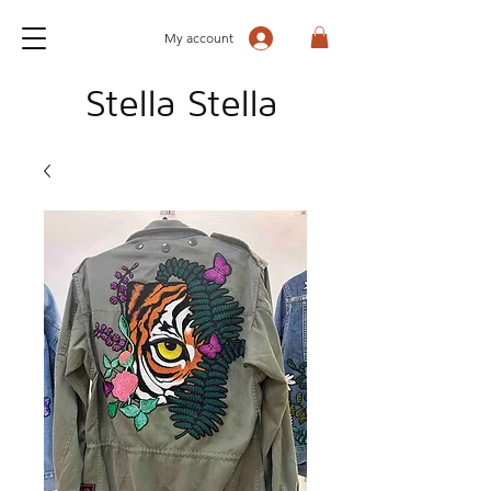
My account
Stella Stella