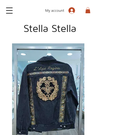
My account
Stella Stella