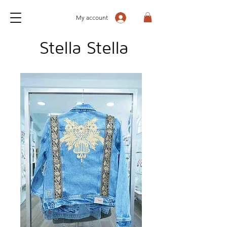
My account
Stella Stella