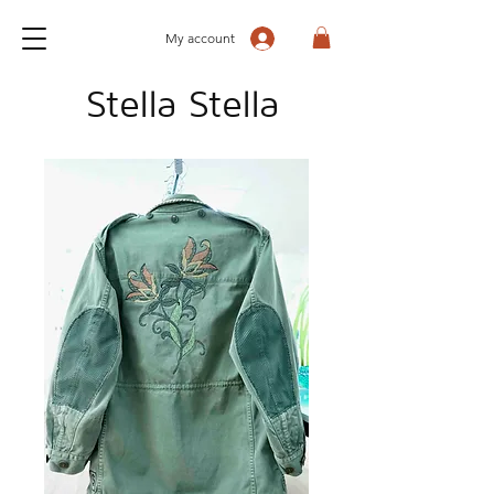
My account
Stella Stella