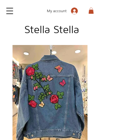
My account
Stella Stella