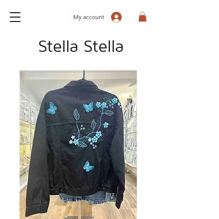
My account
Stella Stella