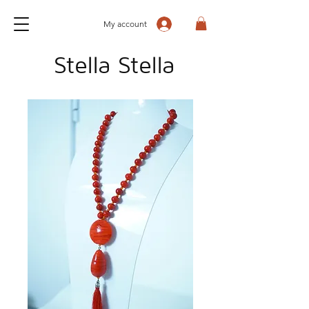
My account
Stella Stella