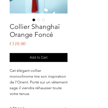
Collier Shanghaï
Orange Foncé
Price
€110.00
Add to Cart
Cet élégant collier
monochrome tire son inspiration
de l'Orient. Porté sur un vêtement
sage il viendra réhausser toute
votre tenue.