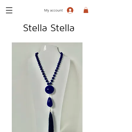
My account
Stella Stella