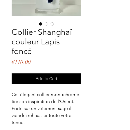
Collier Shanghaï
couleur Lapis
foncé
Price
€110.00
Add to Cart
Cet élégant collier monochrome
tire son inspiration de l'Orient.
Porté sur un vêtement sage il
viendra réhausser toute votre
tenue.