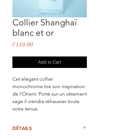
Collier Shanghaï
blanc et or
Price
€110.00
Add to Cart
Cet élégant collier
monochrome tire son inspiration
de l'Orient. Porté sur un vêtement
sage il viendra réhausser toute
votre tenue.
DÉTAILS