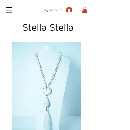
My account
Stella Stella