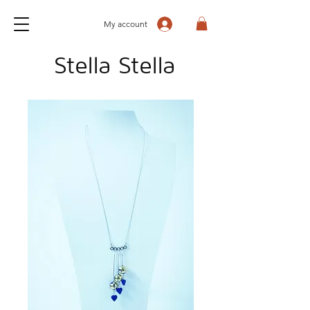
My account
Stella Stella