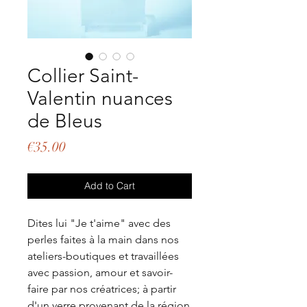
Collier Saint-
Valentin nuances
de Bleus
Price
€35.00
Add to Cart
Dites lui "Je t'aime" avec des
perles faites à la main dans nos
ateliers-boutiques et travaillées
avec passion, amour et savoir-
faire par nos créatrices; à partir
d'un verre provenant de la région