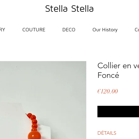
Stella Stella
RY
COUTURE
DECO
Our History
C
Collier en 
Foncé
Price
€120.00
DÉTAILS