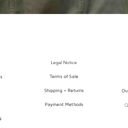
Legal Notice
Terms of Sale
es
Shipping + Returns
Ou
Payment Methods
N