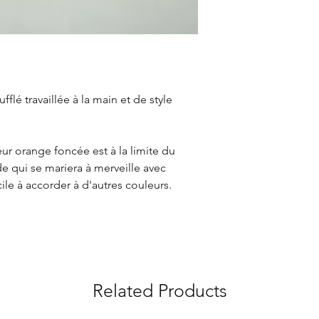
fflé travaillée à la main et de style
eur orange foncée est à la limite du
e qui se mariera à merveille avec
cile à accorder à d'autres couleurs.
Related Products