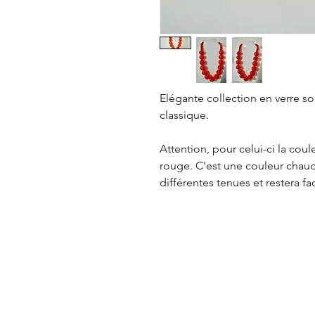
Elégante collection en verre sou
classique.
Attention, pour celui-ci la coul
rouge. C'est une couleur chaud
différentes tenues et restera fa