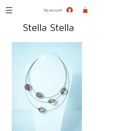
My account
Stella Stella