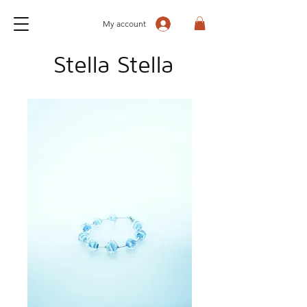
My account
Stella Stella